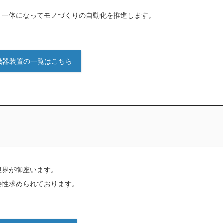
と一体になってモノづくりの自動化を推進します。
機器装置の一覧はこちら
限界が御座います。
要性求められております。