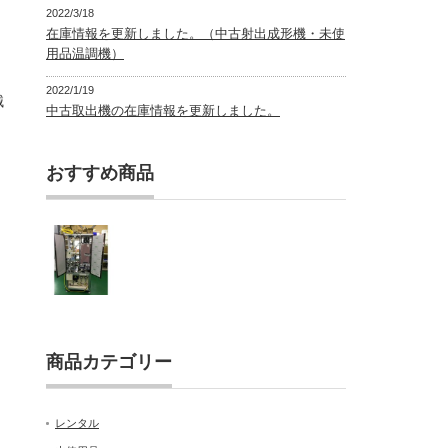
2022/3/18
在庫情報を更新しました。（中古射出成形機・未使
用品温調機）
2022/1/19
械
中古取出機の在庫情報を更新しました。
おすすめ商品
ツ
商品カテゴリー
レンタル