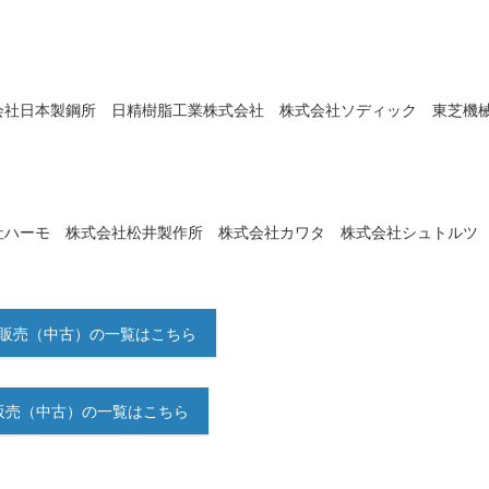
会社日本製鋼所 日精樹脂工業株式会社 株式会社ソディック 東芝機
社ハーモ 株式会社松井製作所 株式会社カワタ 株式会社シュトル
販売（中古）の一覧はこちら
販売（中古）の一覧はこちら