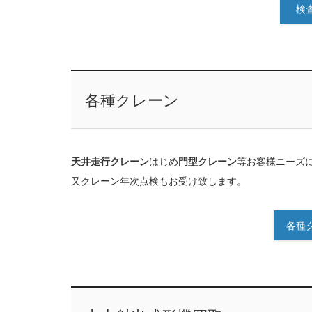
検
各種クレーン
天井走行クレーン
はじめ
門型クレーン
等お客様ニーズ
又クレーン年次点検もお受け致します。
各種