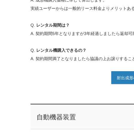
実績ユーザーからは一般的リース料金よりメリットあ
Q.
レンタル期間は？
A. 契約期間5年となりますが3年経過しましたら返却可
Q.
レンタル機購入できるの？
A. 契約期間満了となりましたら協議の上お譲りするこ
射出成形
自動機器装置