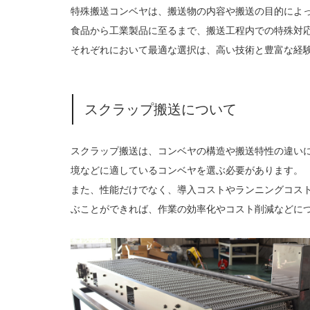
特殊搬送コンベヤは、搬送物の内容や搬送の目的によ
食品から工業製品に至るまで、搬送工程内での特殊対
それぞれにおいて最適な選択は、高い技術と豊富な経
スクラップ搬送について
スクラップ搬送は、コンベヤの構造や搬送特性の違い
境などに適しているコンベヤを選ぶ必要があります。
また、性能だけでなく、導入コストやランニングコス
ぶことができれば、作業の効率化やコスト削減などに