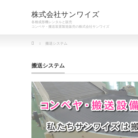
株式会社サンワイズ
各種成形機レンタルと販売
Home
搬送システム
搬送システム