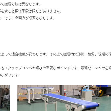
って搬送方法は異なります。
応を含むと搬送手段は限りがありません。
験、そして企画力が必要となります。
によって適合機種が変わります。その上で搬送物の形状・性質、現場の
トもスクラップコンベヤ選びの重要なポイントです。最適なコンベヤを
つながります。