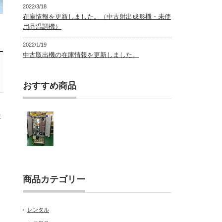
2022/3/18
在庫情報を更新しました。（中古射出成形機・未使
用品温調機）
2022/1/19
中古取出機の在庫情報を更新しました。
おすすめ商品
ま
。
商品カテゴリー
レンタル