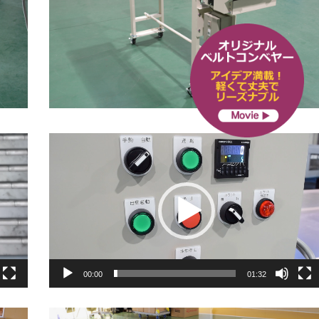
動
画
プ
レ
ー
ヤ
00:00
01:32
ー