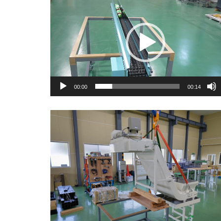
画
プ
レ
ー
ヤ
00:00
00:14
ー