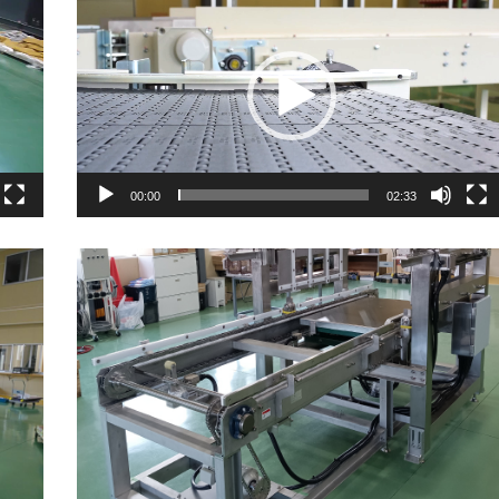
画
プ
レ
ー
ヤ
00:00
02:33
ー