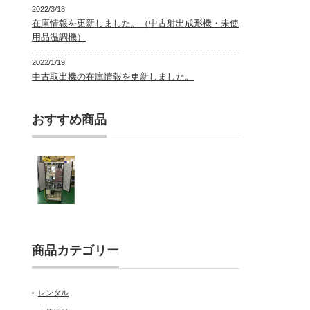
2022/3/18
在庫情報を更新しました。（中古射出成形機・未使
用品温調機）
2022/1/19
中古取出機の在庫情報を更新しました。
おすすめ商品
商品カテゴリー
レンタル